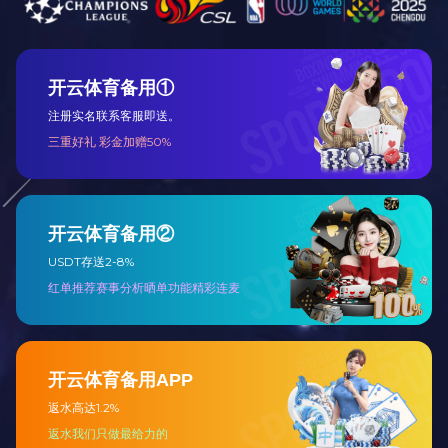
仿石涂料臻选品牌
九游（中国）仿石涂料产品以其真实自然的质感、持久耐用的性
五届金漆奖
“仿石涂料臻选品牌”。