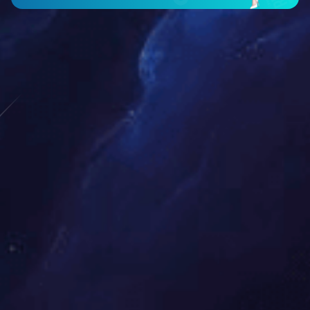
年度风云人物
勇立时代潮头，洞察行业风云变幻。公司董事长李斌凭借对行业
了不菲的成绩，书写了行业传奇，被评为第十五届金漆奖
“年度风云人