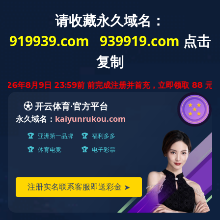
400-6698-777
www.alnopasadena.com
首页
走进九游（中国）
首页
社会责任
详情页
>
>
>
金秋助学 | 爱与责任并肩同行
发布时间：
2025-10-23