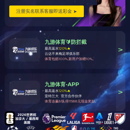
成都天府国际机场（成都第二国际机场）
成都龙泉山城市森林公
发布时间：2021-06-22
发布时间：2021-06-22
2015年1月，国务院和中央军委正式下发文
成都龙泉山城市森林公园
件，同意建设成都新机场。机场性质为区域枢
泉山脉成都段，南北向绵
纽机场，场址位于成都天府新区芦葭镇，机场
度10-12公里，规划面积
more
more
本期工程按满足2020年机场旅客吞吐量4000万
以龙泉山为主体，以三岔
涂装注意事项：
人次、货邮吞吐量70万吨、飞机起降量32万架
为代表的龙泉山生态区域
次的目标设计，新建三条跑道。机场建成后，
江区、龙泉驿区、简阳市
1、基材处理：施工基材表面必须清洁、干燥、且无松散漆层、无油
成都正式成为继北京、上海之后，国内第三个
新区直管区、等6个区(市)
2、施工环境：施工环境温度≥5℃，湿度≤85%，施工件表面温度≥5
拥有双机场的城市。机场飞行区等级指标为4F
道)268个村，总面积约1
级，除三条跑道外，还将建设52万平方米的航
都城市布局从原来的"两山
3、涂装方式：空气喷涂、无气喷涂、刷涂。
站楼、157个机位的站坪、5.9万平方米的货运
连两翼"，龙泉山的总体
站等，以及通信、导航、监视、气象等设施。
障升级为"世界级品质的
4、稀释比例：醇酸专用稀释剂10%至15%搅拌均匀至施工粘度即可
新机场航站楼面积是当前双流国际机场T2航站
市会客厅"。在总体上将表
楼的近1.8倍。在国内当前规划建设的新机场
园、2大功能分区、10个
中，成都新机场规模仅次于北京新机场。成都
观、3环交通串联、全域
新机场总投资692.63亿元，其中，机场工程
475.5亿元，空管工程29.04亿元，供油工程