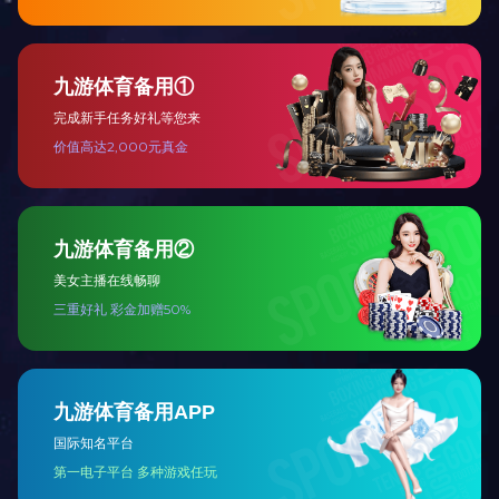
施工现场应通风良好，喷涂施工时需佩戴空气面罩，以防吸入溶剂蒸
本产品为易燃物，储存和施工中应远离明火，施工场所严禁吸烟。产
贮存：
在25℃的温度下至少可以储存12个月，此后应检查后再使用。储存
备注：
请仔细阅读相关产品说明书，若还有不明之处，请及时与本公司联系