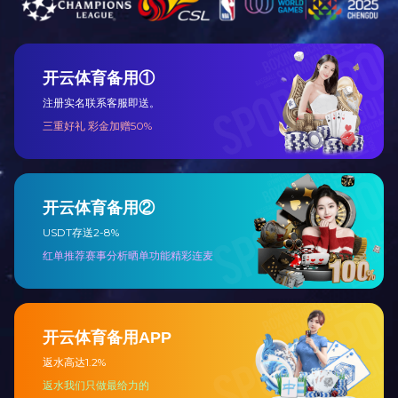
— 水性丙烯酸聚氨酯汽车金属
水性丙烯酸聚氨酯汽车金属漆（双组份）
—
+
— 车辆专用面漆 
车辆专用面漆