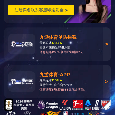
— 水性聚氨酯汽车面漆（双
水性聚氨酯汽车面漆（双组分）
+