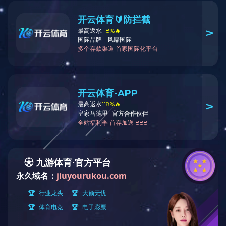
—— 建筑涂料 ——