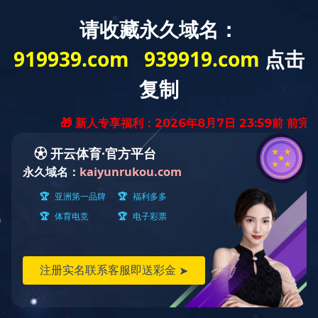
400-6698-777
www.alnopasadena.com
首页
走进九游（中国）
地坪漆
工业漆