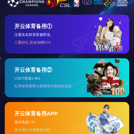
— 丙烯酸快干磁漆（单组
丙烯酸快干磁漆（单组份）
+
— 各色氯磺化聚乙烯防腐涂料
各色氯磺化聚乙烯防腐涂料（单组份）