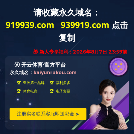
400-6698-777
www.alnopasadena.com
首页
走进九游（中国）
地坪漆
工业漆