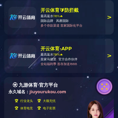
—— 工业漆 ——