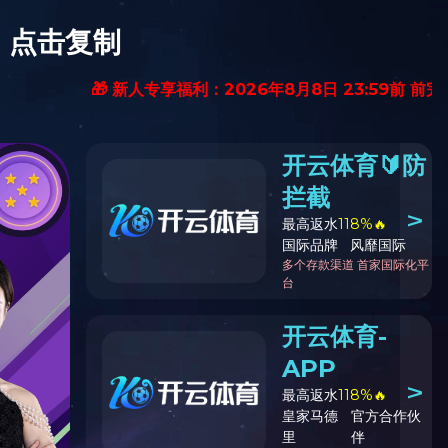
登录
服务与支持
新闻中心