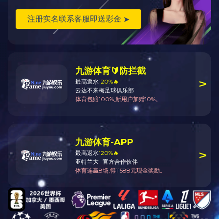
— 西安奥体中心中轴公园 —
西安奥体中心中轴公园
西
+