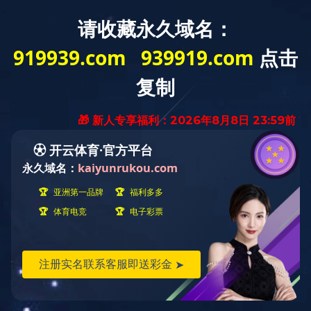
400-6698-777
www.alnopasadena.com
首页
走进九游（中国）